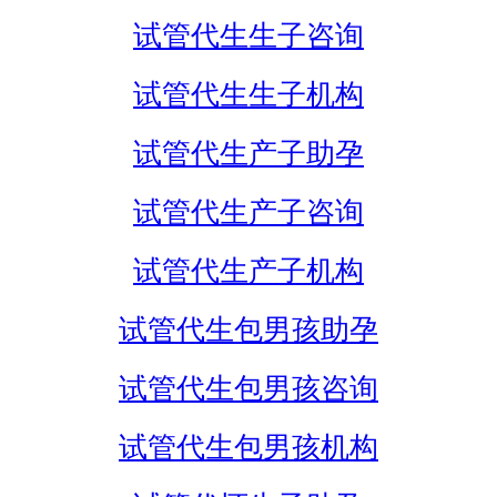
试管代生生子咨询
试管代生生子机构
试管代生产子助孕
试管代生产子咨询
试管代生产子机构
试管代生包男孩助孕
试管代生包男孩咨询
试管代生包男孩机构