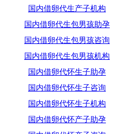
国内借卵代生产子机构
国内借卵代生包男孩助孕
国内借卵代生包男孩咨询
国内借卵代生包男孩机构
国内借卵代怀生子助孕
国内借卵代怀生子咨询
国内借卵代怀生子机构
国内借卵代怀产子助孕